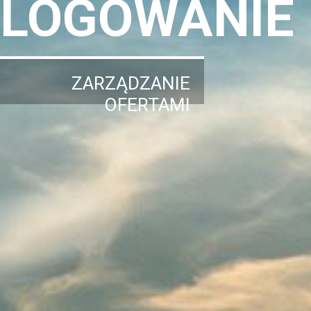
LOGOWANIE
ZARZĄDZANIE
OFERTAMI