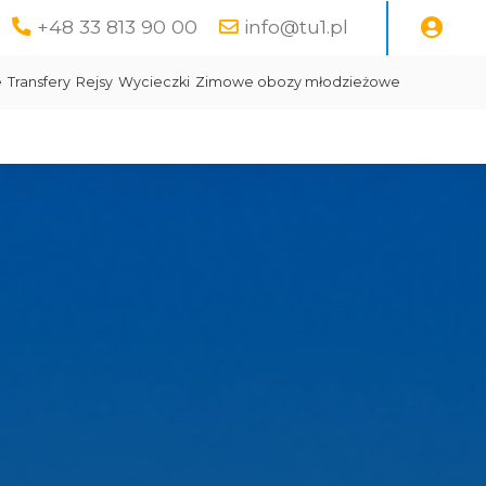
+48 33 813 90 00
info@tu1.pl
e
Transfery
Rejsy
Wycieczki
Zimowe obozy młodzieżowe