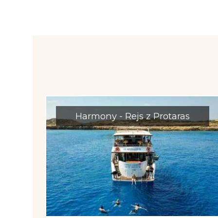
Harmony - Rejs z Protaras