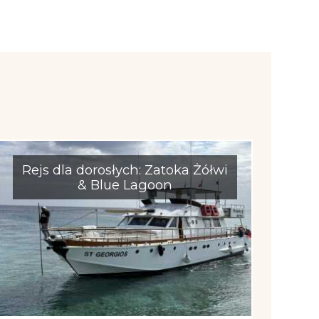
Rejs dla dorosłych: Zatoka Żółwi
& Blue Lagoon