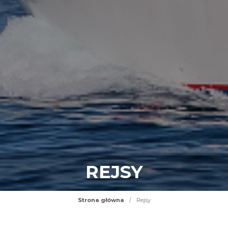
REJSY
Strona główna
/
Rejsy