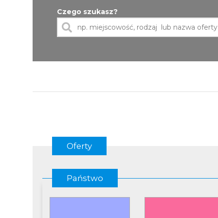
Czego szukasz?
Oferty
Państwo