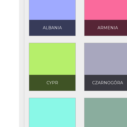
ALBANIA
ARMENIA
CYPR
CZARNOGÓRA