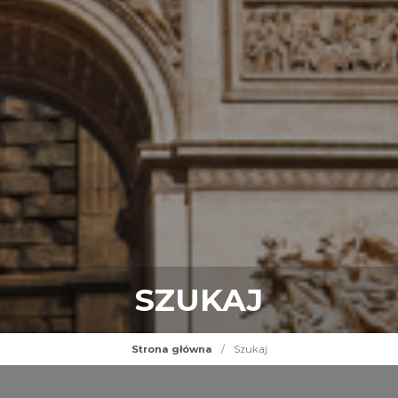
SZUKAJ
Strona główna
/
Szukaj