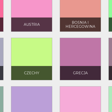
BOŚNIA I
AUSTRIA
HERCEGOWINA
CZECHY
GRECJA