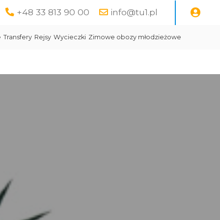
+48 33 813 90 00
info@tu1.pl
e
Transfery
Rejsy
Wycieczki
Zimowe obozy młodzieżowe