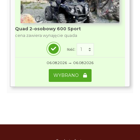
Quad 2-osobowy 600 Sport
cena zawiera wynajęcie quada
Ilość:
→
06.08.2026
06.08.2026
WYBRANO