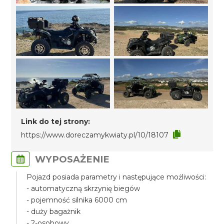
Link do tej strony:
https://www.doreczamykwiaty.pl/10/18107
WYPOSAŻENIE
Pojazd posiada parametry i następujące możliwości:
- automatyczną skrzynię biegów
- pojemność silnika 6000 cm
- duży bagażnik
- 2-osobowy