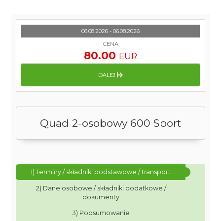
06.08.2026 - 06.08.2026
CENA
80.00
EUR
DALEJ
Quad 2-osobowy 600 Sport
1) Terminy / składniki podstawowe / transport
2) Dane osobowe / składniki dodatkowe /
dokumenty
3) Podsumowanie