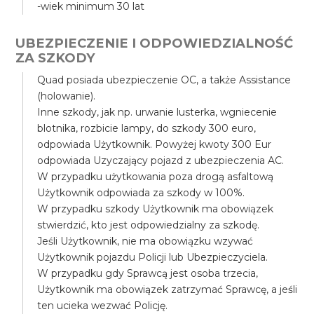
-wiek minimum 30 lat
UBEZPIECZENIE I ODPOWIEDZIALNOŚĆ
ZA SZKODY
Quad posiada ubezpieczenie OC, a także Assistance
(holowanie).
Inne szkody, jak np. urwanie lusterka, wgniecenie
blotnika, rozbicie lampy, do szkody 300 euro,
odpowiada Użytkownik. Powyżej kwoty 300 Eur
odpowiada Uzyczający pojazd z ubezpieczenia AC.
W przypadku użytkowania poza drogą asfaltową
Użytkownik odpowiada za szkody w 100%.
W przypadku szkody Użytkownik ma obowiązek
stwierdzić, kto jest odpowiedzialny za szkodę.
Jeśli Użytkownik, nie ma obowiązku wzywać
Użytkownik pojazdu Policji lub Ubezpieczyciela.
W przypadku gdy Sprawcą jest osoba trzecia,
Użytkownik ma obowiązek zatrzymać Sprawcę, a jeśli
ten ucieka wezwać Policję.