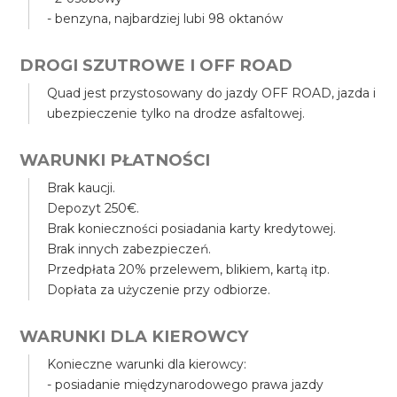
- benzyna, najbardziej lubi 98 oktanów
DROGI SZUTROWE I OFF ROAD
Quad jest przystosowany do jazdy OFF ROAD, jazda i
ubezpieczenie tylko na drodze asfaltowej.
WARUNKI PŁATNOŚCI
Brak kaucji.
Depozyt 250€.
Brak konieczności posiadania karty kredytowej.
Brak innych zabezpieczeń.
Przedpłata 20% przelewem, blikiem, kartą itp.
Dopłata za użyczenie przy odbiorze.
WARUNKI DLA KIEROWCY
Konieczne warunki dla kierowcy:
- posiadanie międzynarodowego prawa jazdy