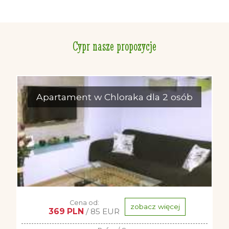
Cypr nasze propozycje
Apartament w Chloraka dla 2 osób
Cena od:
zobacz więcej
369 PLN
/ 85 EUR