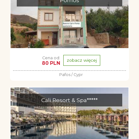
Pomos
Cena od:
zobacz więcej
80 PLN
Pafos / Cypr
Cali Resort & Spa*****