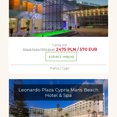
Cena od:
2475 PLN / 570 EUR
3343 PLN / 770 EUR
zobacz więcej
Pafos / Cypr
Leonardo Plaza Cypria Maris Beach
Hotel & Spa