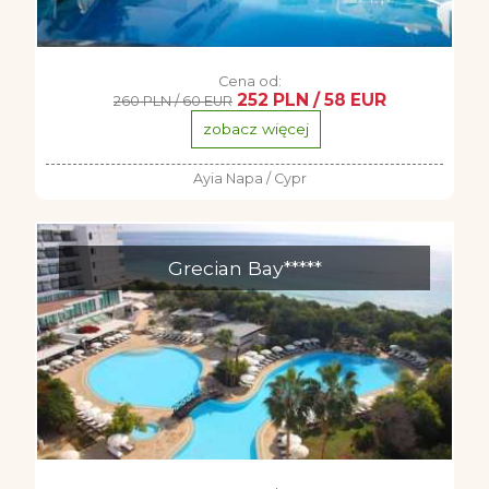
Cena od:
252 PLN / 58 EUR
260 PLN / 60 EUR
zobacz więcej
Ayia Napa / Cypr
Grecian Bay*****