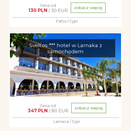
Cena od:
zobacz więcej
130 PLN
/ 30 EUR
Pafos / Cypr
Sveltos *** hotel w Larnaka z
samochodem
Cena od:
zobacz więcej
347 PLN
/ 80 EUR
Larnaca / Cypr