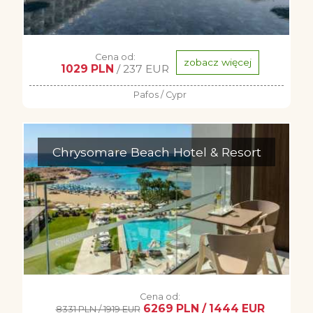
Cena od:
zobacz więcej
1029 PLN
/ 237 EUR
Pafos / Cypr
Chrysomare Beach Hotel & Resort
Cena od:
6269 PLN / 1444 EUR
8331 PLN / 1919 EUR