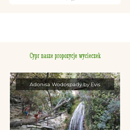
Cypr nasze propozycje wycieczek
Adonisa Wodospady by Evis