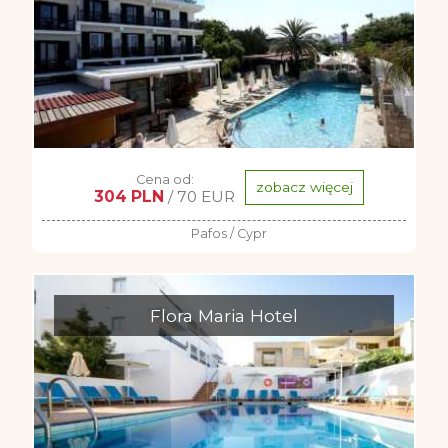
Cena od:
zobacz więcej
304 PLN
/ 70 EUR
Pafos / Cypr
Flora Maria Hotel