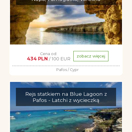
Cena od:
zobacz więcej
434 PLN
/ 100 EUR
Pafos / Cypr
Rejs statkiem na Blue Lagoon z
Pafos - Latchi z wycieczką