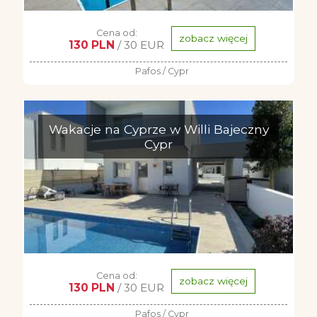
Cena od:
zobacz więcej
130 PLN
/ 30 EUR
Pafos / Cypr
Wakacje na Cyprze w Willi Bajeczny
Cypr
Cena od:
zobacz więcej
130 PLN
/ 30 EUR
Pafos / Cypr