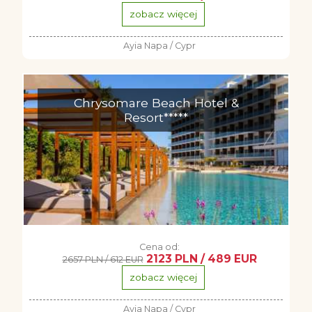
zobacz więcej
Ayia Napa / Cypr
Chrysomare Beach Hotel &
Resort*****
Cena od:
2123 PLN / 489 EUR
2657 PLN / 612 EUR
zobacz więcej
Ayia Napa / Cypr