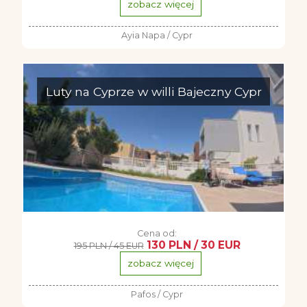
zobacz więcej
Ayia Napa / Cypr
Luty na Cyprze w willi Bajeczny Cypr
Cena od:
130 PLN / 30 EUR
195 PLN / 45 EUR
zobacz więcej
Pafos / Cypr