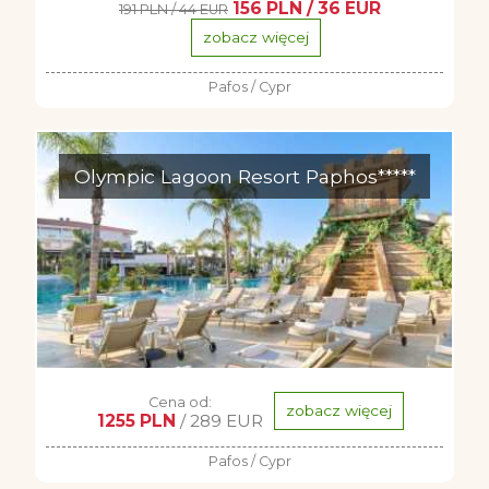
156 PLN / 36 EUR
191 PLN / 44 EUR
zobacz więcej
Pafos / Cypr
Olympic Lagoon Resort Paphos*****
Cena od:
zobacz więcej
1255 PLN
/ 289 EUR
Pafos / Cypr