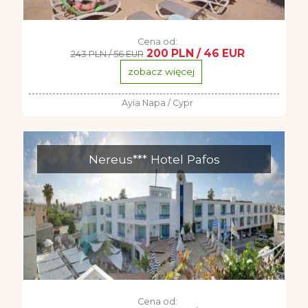
Cena od:
200 PLN / 46 EUR
243 PLN / 56 EUR
zobacz więcej
Ayia Napa / Cypr
Nereus*** Hotel Pafos
Cena od: