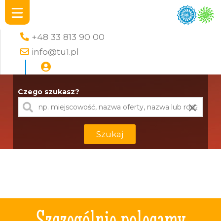
+48 33 813 90 00
info@tu1.pl
Czego szukasz?
×
Szukaj
Szczególnie polecamy