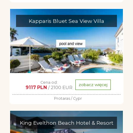
Kapparis Bluet Sea View Villa
Cena od:
zobacz więcej
9117 PLN
/ 2100 EUR
Protaras / Cypr
King Evelthon Beach Hotel & Resort