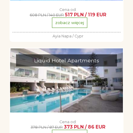
Cena od:
517 PLN / 119 EUR
608 PLN / 140 EUR
zobacz więcej
Ayia Napa / Cypr
Liquid Hotel Apartments
Cena od:
373 PLN / 86 EUR
378 PLN / 87 EUR