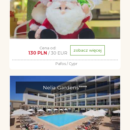
Cena od:
zobacz więcej
130 PLN
/ 30 EUR
Pafos / Cypr
Nelia Gardens****