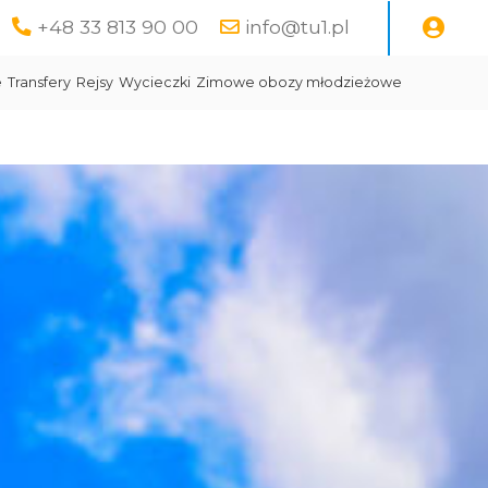
+48 33 813 90 00
info@tu1.pl
e
Transfery
Rejsy
Wycieczki
Zimowe obozy młodzieżowe