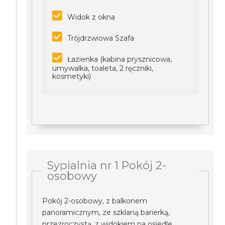
Widok z okna
Trójdrzwiowa Szafa
Łazienka (kabina prysznicowa,
umywalka, toaleta, 2 ręczniki,
kosmetyki)
Sypialnia nr 1 Pokój 2-
osobowy
Pokój 2-osobowy, z balkonem
panoramicznym, ze szklaną barierką,
przezroczystą, z widokiem na osiedle