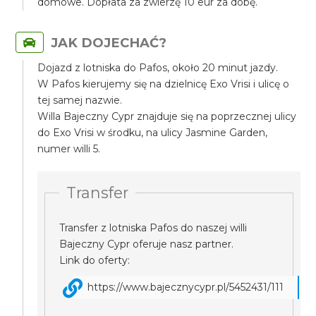
domowe. Dopłata za zwierzę 10 eur za dobę.
JAK DOJECHAĆ?
Dojazd z lotniska do Pafos, około 20 minut jazdy.
W Pafos kierujemy się na dzielnicę Exo Vrisi i ulicę o
tej samej nazwie.
Willa Bajeczny Cypr znajduje się na poprzecznej ulicy
do Exo Vrisi w środku, na ulicy Jasmine Garden,
numer willi 5.
Transfer
Transfer z lotniska Pafos do naszej willi
Bajeczny Cypr oferuje nasz partner.
Link do oferty:
https://www.bajecznycypr.pl/5452431/111