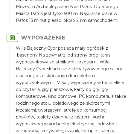
Muzeum Archeologiczne Nea Pafos. Do Starego
Miasta Pafos jest tylko 500 m. Najbliższe plaże w
Pafos 15 minut pieszo, około 2 km samochodem.
WYPOSAŻENIE
Willa Bajeczny Cypr posiada mały ogródek z
basenem. Na zewnątrz, od strony drogi taras
wypoczynkowy ze stolikami i krzesłami. Willa
Bajeczny Cypr składa się z klimatyzowanego salonu
dziennego ze skórzanym kompletem
wypoczynkowym, TV Sat, wyposażony w bestsellery
do czytania, gry planszowe, karty do gry, gry
komputerowe, kino domowe, PC komputera, a także
rodzinnego stołu obiadowego ze skórzanymi
krzesłami, tworzącymi strefę do konsumpcji
posiłków, toalety dziennej z lustrem, kuchni
wyposażonej w kuchenkę elektryczną, lodówkę z
zamrażarką, zmywarkę, czajnik, komplet talerzy,