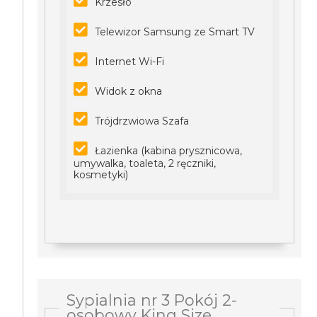
Krzesło
Telewizor Samsung ze Smart TV
Internet Wi-Fi
Widok z okna
Trójdrzwiowa Szafa
Łazienka (kabina prysznicowa,
umywalka, toaleta, 2 ręczniki,
kosmetyki)
Sypialnia nr 3 Pokój 2-
osobowy King Size