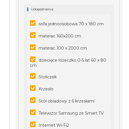
Udogodnienia
sofa jednoosobowa 70 x 180 cm
materac 160x200 cm
materac 100 x 2000 cm
dziecięce łóżeczko 0-5 lat 60 x 80
cm
Stoliczek
Krzesło
Stół obiadowy z 6 krzesłami
Telewizor Samsung ze Smart TV
Internet Wi-Fi2