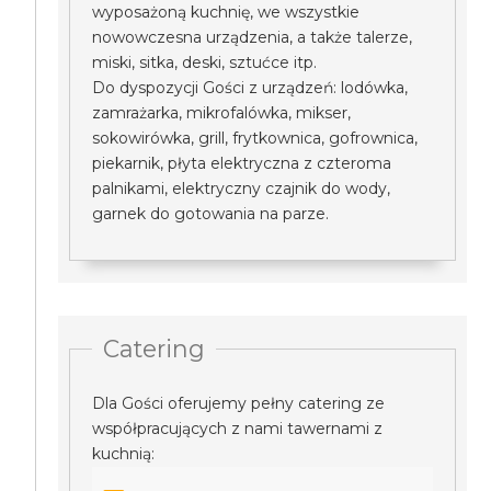
wyposażoną kuchnię, we wszystkie
nowowczesna urządzenia, a także talerze,
miski, sitka, deski, sztućce itp.
Do dyspozycji Gości z urządzeń: lodówka,
zamrażarka, mikrofalówka, mikser,
sokowirówka, grill, frytkownica, gofrownica,
piekarnik, płyta elektryczna z czteroma
palnikami, elektryczny czajnik do wody,
garnek do gotowania na parze.
Catering
Dla Gości oferujemy pełny catering ze
współpracujących z nami tawernami z
kuchnią: