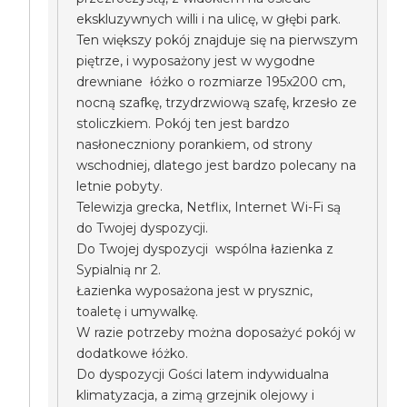
ekskluzywnych willi i na ulicę, w głębi park.
Ten większy pokój znajduje się na pierwszym
piętrze, i wyposażony jest w wygodne
drewniane łóżko o rozmiarze 195x200 cm,
nocną szafkę, trzydrzwiową szafę, krzesło ze
stoliczkiem. Pokój ten jest bardzo
nasłoneczniony porankiem, od strony
wschodniej, dlatego jest bardzo polecany na
letnie pobyty.
Telewizja grecka, Netflix, Internet Wi-Fi są
do Twojej dyspozycji.
Do Twojej dyspozycji wspólna łazienka z
Sypialnią nr 2.
Łazienka wyposażona jest w prysznic,
toaletę i umywalkę.
W razie potrzeby można doposażyć pokój w
dodatkowe łóżko.
Do dyspozycji Gości latem indywidualna
klimatyzacja, a zimą grzejnik olejowy i