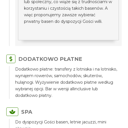
lub społeczny, co wiąże się z trudnościami w
korzystaniu i czystością takich basenów. A
więc proponujemy zawsze wybierać
prwatny basen do dyspozycji Gości willi.
DODATKOWO PŁATNE
Dodatkowo płatne: transfery z lotniska i na lotnisko,
wynajem rowerów, samochodów, skuterów,
hulajnogi. Wyżywienie dodatkowo płatne według
wybranej opcji. Bar w wersji allinclusive lub
dodatkowo płatny.
SPA
Do dyspozycji Gości basen, letnie jacuzzi, mini