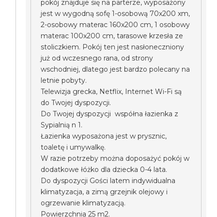
pokój znajduje się na parterze, wyposażony
jest w wygodną sofę 1-osobową 70x200 xm,
2-osobowy materac 160x200 cm, 1 osobowy
materac 100x200 cm, tarasowe krzesła ze
stoliczkiem. Pokój ten jest nasłoneczniony
już od wczesnego rana, od strony
wschodniej, dlatego jest bardzo polecany na
letnie pobyty.
Telewizja grecka, Netflix, Internet Wi-Fi są
do Twojej dyspozycji.
Do Twojej dyspozycji współna łazienka z
Sypialnią n 1.
Łazienka wyposażona jest w prysznic,
toaletę i umywalkę.
W razie potrzeby można doposażyć pokój w
dodatkowe łóżko dla dziecka 0-4 lata.
Do dyspozycji Gości latem indywidualna
klimatyzacja, a zimą grzejnik olejowy i
ogrzewanie klimatyzacją.
Powierzchnia 25 m2.