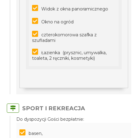
Widok z okna panoramicznego
Okno na ogród
czterokomorowa szafka z
szufladami
Łazienka (prysznic, umywalka,
toaleta, 2 ręczniki, kosmetyki)
SPORT I REKREACJA
Do dyspozycji Gości bezpłatnie:
basen,