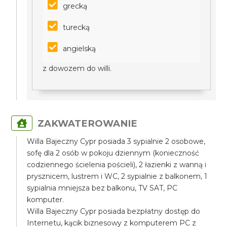
grecką
turecką
angielską
z dowozem do willi.
ZAKWATEROWANIE
Willa Bajeczny Cypr posiada 3 sypialnie 2 osobowe,
sofę dla 2 osób w pokoju dziennym (konieczność
codziennego ścielenia pościeli), 2 łazienki z wanną i
prysznicem, lustrem i WC, 2 sypialnie z balkonem, 1
sypialnia mniejsza bez balkonu, TV SAT, PC
komputer.
Willa Bajeczny Cypr posiada bezpłatny dostęp do
Internetu, kącik biznesowy z komputerem PC z