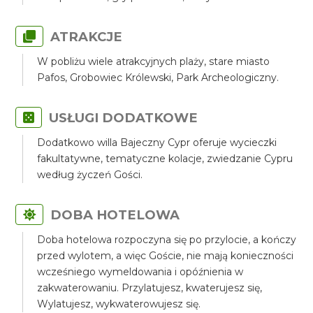
ATRAKCJE
W pobliżu wiele atrakcyjnych plaży, stare miasto
Pafos, Grobowiec Królewski, Park Archeologiczny.
USŁUGI DODATKOWE
Dodatkowo willa Bajeczny Cypr oferuje wycieczki
fakultatywne, tematyczne kolacje, zwiedzanie Cypru
według życzeń Gości.
DOBA HOTELOWA
Doba hotelowa rozpoczyna się po przylocie, a kończy
przed wylotem, a więc Goście, nie mają konieczności
wcześniego wymeldowania i opóźnienia w
zakwaterowaniu. Przylatujesz, kwaterujesz się,
Wylatujesz, wykwaterowujesz się.