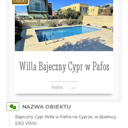
OBIEKT
Willa Bajeczny Cypr w Pafos
Pafos
Cypr
NAZWA OBIEKTU
Bajeczny Cypr Willa w Pafos na Cyprze, w dzielnicy
EXO VRISI.