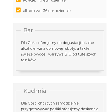
kolacje, *10 eur dziennie
allinclusive, 36 eur dziennie
Bar
Dla Gości oferujemy do degustacji lokalne
alkohole, wina domowej roboty, a także
świeże owoce i warzywa BIO od tutejszych
rolników.
Kuchnia
Dla Gości chcących samodzielnie
przygotowywać posiłki oferujemy doskonale