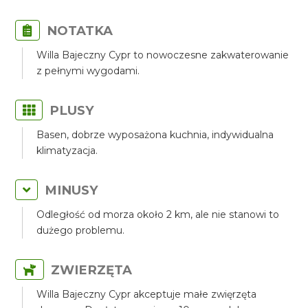
NOTATKA
Willa Bajeczny Cypr to nowoczesne zakwaterowanie
z pełnymi wygodami.
PLUSY
Basen, dobrze wyposażona kuchnia, indywidualna
klimatyzacja.
MINUSY
Odległość od morza około 2 km, ale nie stanowi to
dużego problemu.
ZWIERZĘTA
Willa Bajeczny Cypr akceptuje małe zwięrzęta