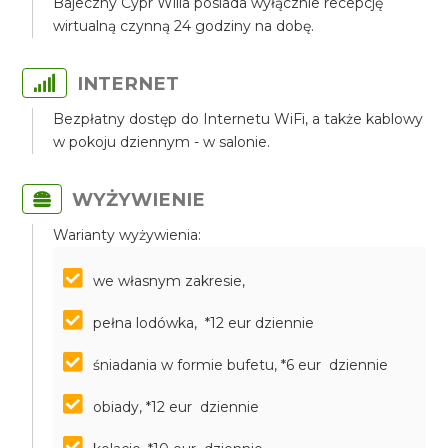
Bajeczny Cypr Willa posiada wyłącznie recepcję
wirtualną czynną 24 godziny na dobę.
INTERNET
Bezpłatny dostęp do Internetu WiFi, a także kablowy
w pokoju dziennym - w salonie.
WYŻYWIENIE
Warianty wyżywienia:
we własnym zakresie,
pełna lodówka, *12 eur dziennie
śniadania w formie bufetu, *6 eur dziennie
obiady, *12 eur dziennie