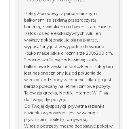
Pokój 2-osobowy, z panoramicznym
balkonem, ze szklaną przezroczystą
barierką, z widokiem na basen, stare miasto
Pafos i osiedle ekskluzywnych wili. Ten
większy pokój znajduje się na piętrze,
wyposażony jest w wygodne drewniane
łóżko małżeńskie o rozmiarze 200x200 cm,
2 nocne szafki, pięciodrzwiową szafą,
balkonowe krzesła ze stoliczkiem. Pokój ten
jest nasłoneczniony już od półudnia do
wieczora, od strony zachodniej, dlatego jest
bardzo polecany na letnie i zimowe pobyty.
Telewizja grecka, Netflix, Internet Wi-Fi są
do Twojej dyspozycji.
Do Twojej dyspozycji prywatna łazienka.
Łazienka wyposażona jest w wannę z
prysznicem, toaletę i umywalkę.
W razie potrzeby można doposażyć pokój w