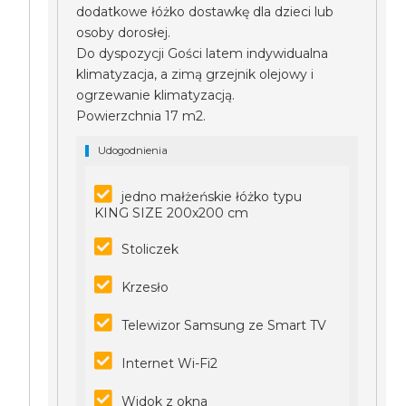
dodatkowe łóżko dostawkę dla dzieci lub
osoby dorosłej.
Do dyspozycji Gości latem indywidualna
klimatyzacja, a zimą grzejnik olejowy i
ogrzewanie klimatyzacją.
Powierzchnia 17 m2.
Udogodnienia
jedno małżeńskie łóżko typu
KING SIZE 200x200 cm
Stoliczek
Krzesło
Telewizor Samsung ze Smart TV
Internet Wi-Fi2
Widok z okna