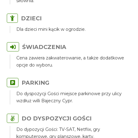
siłownia.
DZIECI
Dla dzieci mini kącik w ogrodzie.
ŚWIADCZENIA
Cena zawiera zakwaterowanie, a także dodatkowe
opcje do wyboru.
PARKING
Do dyspozycji Gości miejsce parkinowe przy ulicy
wzdłuż willi Bajeczny Cypr.
DO DYSPOZYCJI GOŚCI
Do dypozycji Gości: TV-SAT, Netflix, gry
komputerowe, gry planszowe, karty.