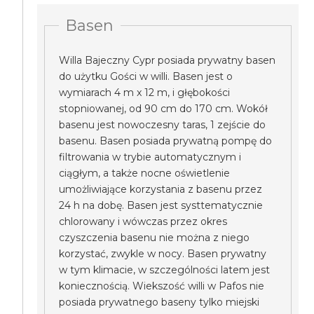
Basen
Willa Bajeczny Cypr posiada prywatny basen
do użytku Gości w willi. Basen jest o
wymiarach 4 m x 12 m, i głębokości
stopniowanej, od 90 cm do 170 cm. Wokół
basenu jest nowoczesny taras, 1 zejście do
basenu. Basen posiada prywatną pompę do
filtrowania w trybie automatycznym i
ciągłym, a także nocne oświetlenie
umożliwiające korzystania z basenu przez
24 h na dobę. Basen jest systtematycznie
chlorowany i wówczas przez okres
czyszczenia basenu nie można z niego
korzystać, zwykle w nocy. Basen prywatny
w tym klimacie, w szczególności latem jest
koniecznością. Wiekszość willi w Pafos nie
posiada prywatnego baseny tylko miejski