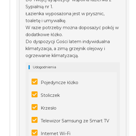
Sypialnią nr 1.
Łazienka wyposażona jest w prysznic,
toaletę i umywalkę.
W razie potrzeby można doposażyć pokój w
dodatkowe łóżko.
Do dyspozycji Gości latem indywidualna
klimatyzacja, a zimą grzejnik olejowy i
ogrzewanie klimatyzacją.
Udogodnienia
Pojedyncze łóżko
Stoliczek
Krzesło
Telewizor Samsung ze Smart TV
Internet Wi-Fi