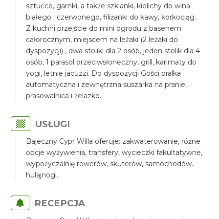
sztućce, garnki, a także szklanki, kielichy do wina
białego i czerwonego, filiżanki do kawy, korkociąg.
Z kuchni przejście do mini ogrodu z basenem
całorocznym, miejscem na leżaki (2 leżaki do
dyspozycji) , dwa stoliki dla 2 osób, jeden stolik dla 4
osób, 1 parasol przeciwsłoneczny, grill, karimaty do
yogi, letnie jacuzzi. Do dyspozycji Gości pralka
automatyczna i zewnętrzna suszarka na pranie,
prasowalnica i żelazko.
USŁUGI
Bajeczny Cypr Willa oferuje: zakwaterowanie, różne
opcje wyżywienia, transfery, wycieczki fakultatywne,
wypożyczalnię rowerów, skuterów, samochodów.
hulajnogi.
RECEPCJA