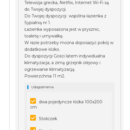
Telewizja grecka, Netflix, Internet Wi-Fi są
do Twojej dyspozycji.
Do Twojej dyspozycji wspólna łazienka z
Sypialnią nr 1.
Łazienka wyposażona jest w prysznic,
toaletę i umywalkę.
W razie potrzeby można doposażyć pokój w
dodatkowe łóżko.
Do dyspozycji Gości latem indywidualna
klimatyzacja, a zimą grzejnik olejowy i
ogrzewanie klimatyzacją.
Powierzchnia 11 m2.
Udogodnienia
dwa pojedyncze łóżka 100x200
cm
Stoliczek