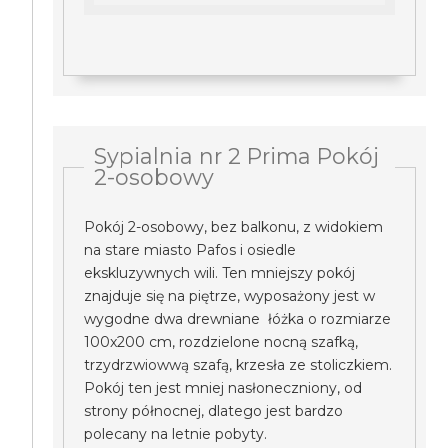
Sypialnia nr 2 Prima Pokój
2-osobowy
Pokój 2-osobowy, bez balkonu, z widokiem
na stare miasto Pafos i osiedle
ekskluzywnych wili. Ten mniejszy pokój
znajduje się na piętrze, wyposażony jest w
wygodne dwa drewniane łóżka o rozmiarze
100x200 cm, rozdzielone nocną szafką,
trzydrzwiowwą szafą, krzesła ze stoliczkiem.
Pokój ten jest mniej nasłoneczniony, od
strony północnej, dlatego jest bardzo
polecany na letnie pobyty.