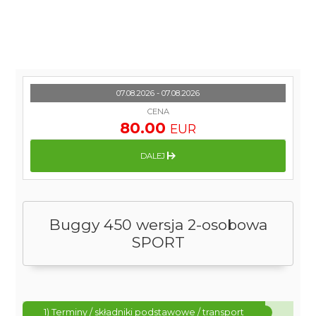
07.08.2026 - 07.08.2026
CENA
80.00
EUR
DALEJ
Buggy 450 wersja 2-osobowa
SPORT
1) Terminy / składniki podstawowe / transport