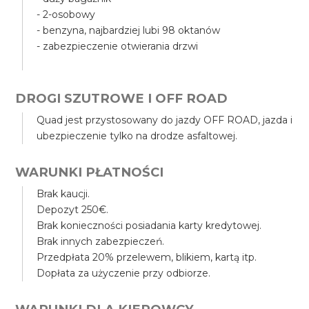
- 2-osobowy
- benzyna, najbardziej lubi 98 oktanów
- zabezpieczenie otwierania drzwi
DROGI SZUTROWE I OFF ROAD
Quad jest przystosowany do jazdy OFF ROAD, jazda i
ubezpieczenie tylko na drodze asfaltowej.
WARUNKI PŁATNOŚCI
Brak kaucji.
Depozyt 250€.
Brak konieczności posiadania karty kredytowej.
Brak innych zabezpieczeń.
Przedpłata 20% przelewem, blikiem, kartą itp.
Dopłata za użyczenie przy odbiorze.