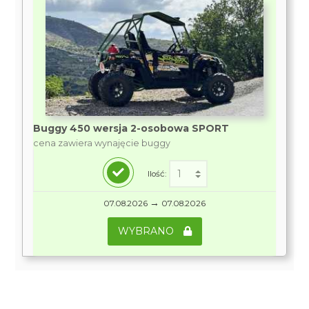
Buggy 450 wersja 2-osobowa SPORT
cena zawiera wynajęcie buggy
Ilość:
→
07.08.2026
07.08.2026
WYBRANO