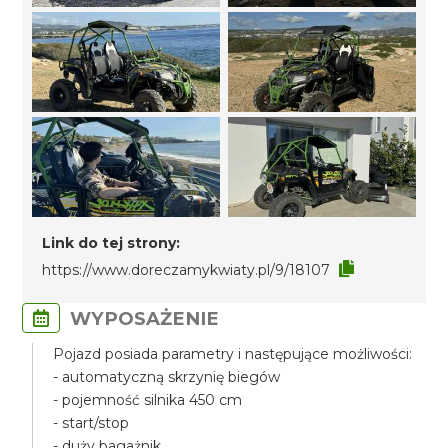
Link do tej strony:
https://www.doreczamykwiaty.pl/9/18107
WYPOSAŻENIE
Pojazd posiada parametry i następujące możliwości:
- automatyczną skrzynię biegów
- pojemność silnika 450 cm
- start/stop
- duży bagażnik