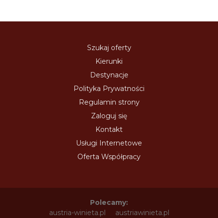
Szukaj oferty
Kierunki
Destynacje
Polityka Prywatności
Regulamin strony
Zaloguj się
Kontakt
Usługi Internetowe
Oferta Współpracy
Polecamy:
austria-winieta.pl
austriawinieta.pl