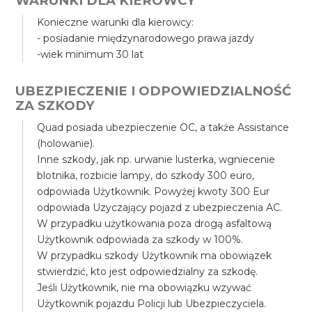
WARUNKI DLA KIEROWCY
Konieczne warunki dla kierowcy:
- posiadanie międzynarodowego prawa jazdy
-wiek minimum 30 lat
UBEZPIECZENIE I ODPOWIEDZIALNOŚĆ
ZA SZKODY
Quad posiada ubezpieczenie OC, a także Assistance
(holowanie).
Inne szkody, jak np. urwanie lusterka, wgniecenie
blotnika, rozbicie lampy, do szkody 300 euro,
odpowiada Użytkownik. Powyżej kwoty 300 Eur
odpowiada Uzyczający pojazd z ubezpieczenia AC.
W przypadku użytkowania poza drogą asfaltową
Użytkownik odpowiada za szkody w 100%.
W przypadku szkody Użytkownik ma obowiązek
stwierdzić, kto jest odpowiedzialny za szkodę.
Jeśli Użytkownik, nie ma obowiązku wzywać
Użytkownik pojazdu Policji lub Ubezpieczyciela.