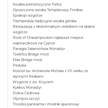
Kouklia prehistoryczne Pafos
Opuszczona wioska Templariuszy Fonikas
Episkopi wzgórze
Trachipedula tradycyjna wioska górska
Restauracja z ekstremalnym widokiem na skalne
wzgórze
Rock of Chasampoulion najlepsze miejsce
wspinaczkowe na Cyprze
Panagia Salamiotissa Monastyr
Tzelefos Bridge most
Elias Bridge most
Pedulas
Kościół św. Archanioła Michała z VII wieku ze
słynnymi freskami
Wzgórze z św. Krzyżem
Kykkos Monastyr
Dolina Cedrowa
Olympos szczyt
Troodos panorama i chodnik spacerowy