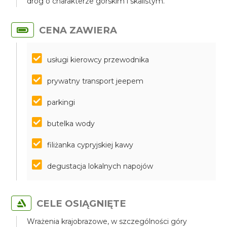
dróg o charakterze górskim i skalistym.
CENA ZAWIERA
usługi kierowcy przewodnika
prywatny transport jeepem
parkingi
butelka wody
filiżanka cypryjskiej kawy
degustacja lokalnych napojów
CELE OSIĄGNIĘTE
Wrażenia krajobrazowe, w szczególności góry