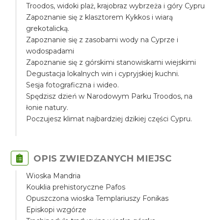
Troodos, widoki plaż, krajobraz wybrzeża i góry Cypru
Zapoznanie się z klasztorem Kykkos i wiarą
grekotalicką.
Zapoznanie się z zasobami wody na Cyprze i
wodospadami
Zapoznanie się z górskimi stanowiskami wiejskimi
Degustacja lokalnych win i cypryjskiej kuchni.
Sesja fotograficzna i wideo.
Spędzisz dzień w Narodowym Parku Troodos, na
łonie natury.
Poczujesz klimat najbardziej dzikiej części Cypru.
OPIS ZWIEDZANYCH MIEJSC
Wioska Mandria
Kouklia prehistoryczne Pafos
Opuszczona wioska Templariuszy Fonikas
Episkopi wzgórze