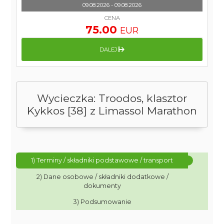
09.08.2026 - 09.08.2026
CENA
75.00
EUR
DALEJ
Wycieczka: Troodos, klasztor
Kykkos [38] z Limassol Marathon
1) Terminy / składniki podstawowe / transport
2) Dane osobowe / składniki dodatkowe /
dokumenty
3) Podsumowanie