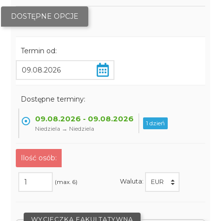
DOSTĘPNE OPCJE
Termin od:
Dostępne terminy:
09.08.2026 - 09.08.2026
1 dzień
Niedziela → Niedziela
Ilość osób:
Waluta:
(max. 6)
WYCIECZKA FAKULTATYWNA