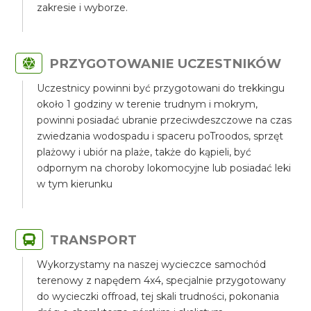
zakresie i wyborze.
PRZYGOTOWANIE UCZESTNIKÓW
Uczestnicy powinni być przygotowani do trekkingu
około 1 godziny w terenie trudnym i mokrym,
powinni posiadać ubranie przeciwdeszczowe na czas
zwiedzania wodospadu i spaceru poTroodos, sprzęt
plażowy i ubiór na plaże, także do kąpieli, być
odpornym na choroby lokomocyjne lub posiadać leki
w tym kierunku
TRANSPORT
Wykorzystamy na naszej wycieczce samochód
terenowy z napędem 4x4, specjalnie przygotowany
do wycieczki offroad, tej skali trudności, pokonania