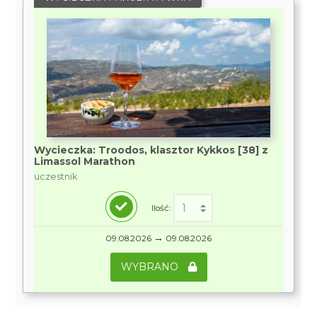
Wycieczka: Troodos, klasztor Kykkos [38] z
Limassol Marathon
uczestnik
Ilość:
→
09.08.2026
09.08.2026
WYBRANO