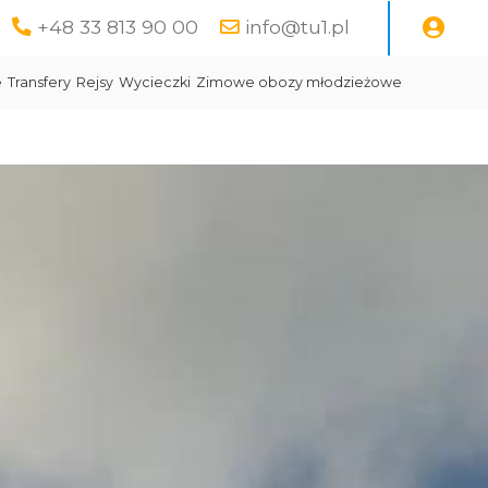
+48 33 813 90 00
info@tu1.pl
e
Transfery
Rejsy
Wycieczki
Zimowe obozy młodzieżowe