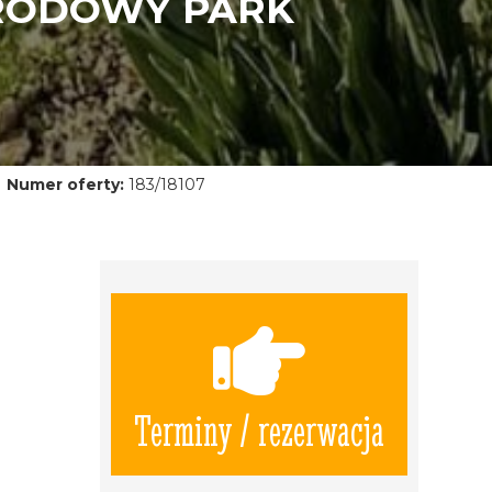
ARODOWY PARK
Numer oferty:
183/18107
Terminy / rezerwacja