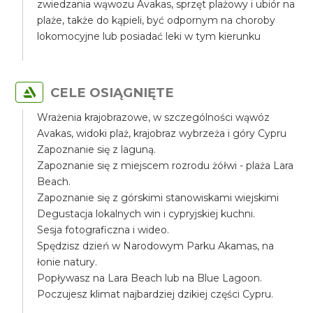
zwiedzania wąwozu Avakas, sprzęt plażowy i ubiór na
plaże, także do kąpieli, być odpornym na choroby
lokomocyjne lub posiadać leki w tym kierunku
CELE OSIĄGNIĘTE
Wrażenia krajobrazowe, w szczególności wąwóz
Avakas, widoki plaż, krajobraz wybrzeża i góry Cypru
Zapoznanie się z laguną.
Zapoznanie się z miejscem rozrodu żółwi - plaża Lara
Beach.
Zapoznanie się z górskimi stanowiskami wiejskimi
Degustacja lokalnych win i cypryjskiej kuchni.
Sesja fotograficzna i wideo.
Spędzisz dzień w Narodowym Parku Akamas, na
łonie natury.
Popływasz na Lara Beach lub na Blue Lagoon.
Poczujesz klimat najbardziej dzikiej części Cypru.