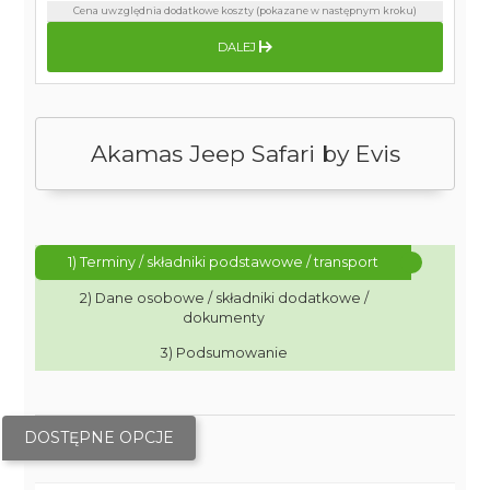
Cena uwzględnia dodatkowe koszty (pokazane w następnym kroku)
DALEJ
Akamas Jeep Safari by Evis
1) Terminy / składniki podstawowe / transport
2) Dane osobowe / składniki dodatkowe /
dokumenty
3) Podsumowanie
DOSTĘPNE OPCJE