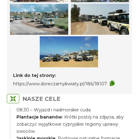
Link do tej strony:
https://www.doreczamykwiaty.pl/186/18107
NASZE CELE
08:30 – Wyjazd i nadmorskie cuda
Plantacje bananów
: Krótki postój na zdjęcia, aby
zobaczyć wyjątkowe cypryjskie regiony uprawy
owoców.
Jaskinie morskie
: Podziwiaj naturalne formacje