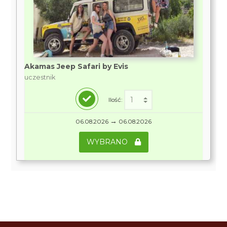
Akamas Jeep Safari by Evis
uczestnik
Ilość:
→
06.08.2026
06.08.2026
WYBRANO