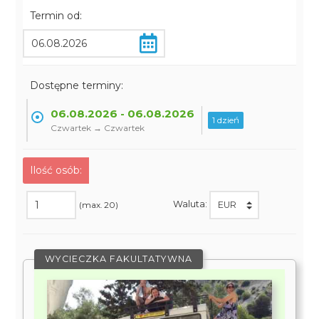
Termin od:
Dostępne terminy:
06.08.2026 - 06.08.2026
1 dzień
Czwartek → Czwartek
Ilość osób:
Waluta:
(max. 20)
WYCIECZKA FAKULTATYWNA