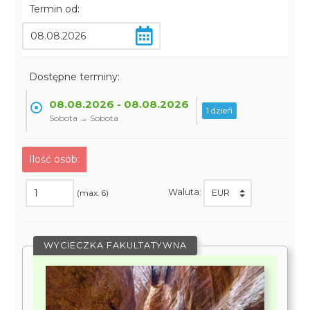
Termin od:
Dostępne terminy:
08.08.2026 - 08.08.2026
1 dzień
Sobota → Sobota
Ilość osób:
Waluta:
(max. 6)
WYCIECZKA FAKULTATYWNA