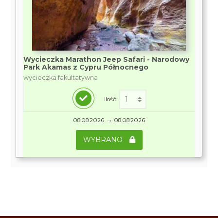
Wycieczka Marathon Jeep Safari - Narodowy
Park Akamas z Cypru Północnego
wycieczka fakultatywna
Ilość:
→
08.08.2026
08.08.2026
WYBRANO