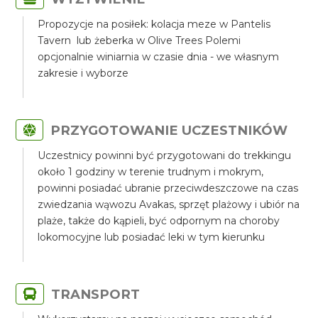
Propozycje na posiłek: kolacja meze w Pantelis
Tavern lub żeberka w Olive Trees Polemi
opcjonalnie winiarnia w czasie dnia - we własnym
zakresie i wyborze
PRZYGOTOWANIE UCZESTNIKÓW
Uczestnicy powinni być przygotowani do trekkingu
około 1 godziny w terenie trudnym i mokrym,
powinni posiadać ubranie przeciwdeszczowe na czas
zwiedzania wąwozu Avakas, sprzęt plażowy i ubiór na
plaże, także do kąpieli, być odpornym na choroby
lokomocyjne lub posiadać leki w tym kierunku
TRANSPORT