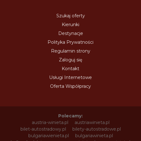
Szukaj oferty
Kierunki
Destynacje
Polityka Prywatności
Regulamin strony
Zaloguj się
Kontakt
Usługi Internetowe
Oferta Współpracy
Polecamy:
austria-winieta.pl
austriawinieta.pl
bilet-autostradowy.pl
bilety-autostradowe.pl
bulgariawienieta.pl
bulgariawinieta.pl