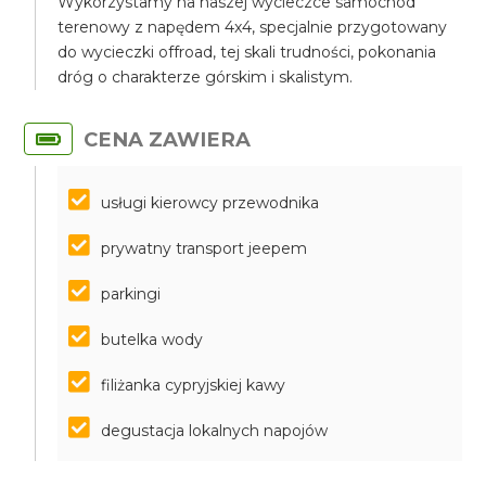
Wykorzystamy na naszej wycieczce samochód
terenowy z napędem 4x4, specjalnie przygotowany
do wycieczki offroad, tej skali trudności, pokonania
dróg o charakterze górskim i skalistym.
CENA ZAWIERA
usługi kierowcy przewodnika
prywatny transport jeepem
parkingi
butelka wody
filiżanka cypryjskiej kawy
degustacja lokalnych napojów