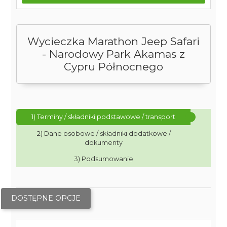
Wycieczka Marathon Jeep Safari
- Narodowy Park Akamas z
Cypru Północnego
1) Terminy / składniki podstawowe / transport
2) Dane osobowe / składniki dodatkowe /
dokumenty
3) Podsumowanie
DOSTĘPNE OPCJE