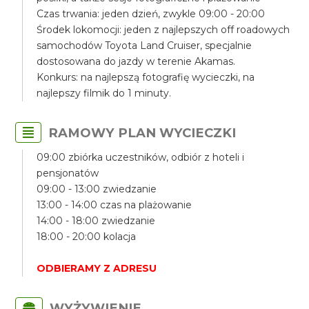
Czas trwania: jeden dzień, zwykle 09:00 - 20:00
Środek lokomocji: jeden z najlepszych off roadowych
samochodów Toyota Land Cruiser, specjalnie
dostosowana do jazdy w terenie Akamas.
Konkurs: na najlepszą fotografię wycieczki, na
najlepszy filmik do 1 minuty.
RAMOWY PLAN WYCIECZKI
09:00 zbiórka uczestników, odbiór z hoteli i
pensjonatów
09:00 - 13:00 zwiedzanie
13:00 - 14:00 czas na plażowanie
14:00 - 18:00 zwiedzanie
18:00 - 20:00 kolacja
ODBIERAMY Z ADRESU
WYŻYWIENIE