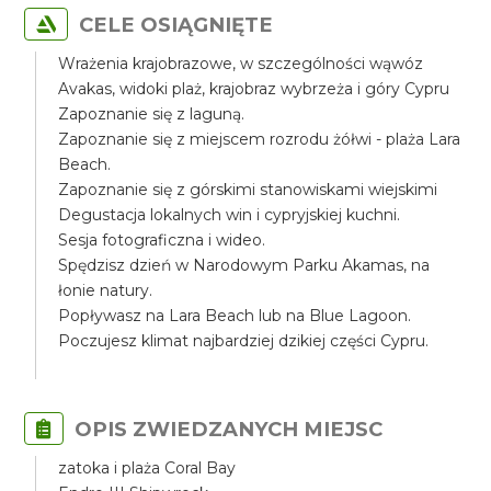
CELE OSIĄGNIĘTE
Wrażenia krajobrazowe, w szczególności wąwóz
Avakas, widoki plaż, krajobraz wybrzeża i góry Cypru
Zapoznanie się z laguną.
Zapoznanie się z miejscem rozrodu żółwi - plaża Lara
Beach.
Zapoznanie się z górskimi stanowiskami wiejskimi
Degustacja lokalnych win i cypryjskiej kuchni.
Sesja fotograficzna i wideo.
Spędzisz dzień w Narodowym Parku Akamas, na
łonie natury.
Popływasz na Lara Beach lub na Blue Lagoon.
Poczujesz klimat najbardziej dzikiej części Cypru.
OPIS ZWIEDZANYCH MIEJSC
zatoka i plaża Coral Bay