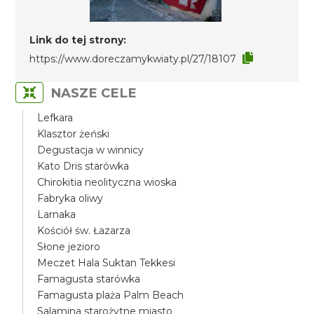
Link do tej strony:
https://www.doreczamykwiaty.pl/27/18107
NASZE CELE
Lefkara
Klasztor żeński
Degustacja w winnicy
Kato Dris starówka
Chirokitia neolityczna wioska
Fabryka oliwy
Larnaka
Kościół św. Łazarza
Słone jezioro
Meczet Hala Suktan Tekkesi
Famagusta starówka
Famagusta plaża Palm Beach
Salamina starożytne miasto