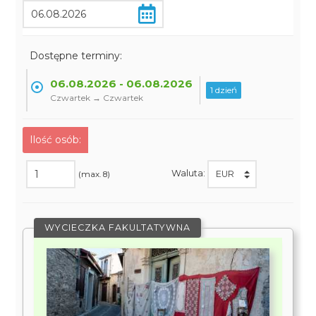
Dostępne terminy:
06.08.2026 - 06.08.2026
1 dzień
Czwartek → Czwartek
Ilość osób:
Waluta:
(max. 8)
WYCIECZKA FAKULTATYWNA