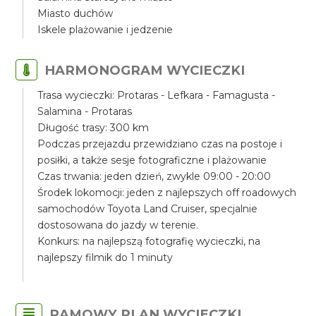
Miasto duchów
Iskele plażowanie i jedzenie
HARMONOGRAM WYCIECZKI
Trasa wycieczki: Protaras - Lefkara - Famagusta -
Salamina - Protaras
Długość trasy: 300 km
Podczas przejazdu przewidziano czas na postoje i
posiłki, a także sesje fotograficzne i plażowanie
Czas trwania: jeden dzień, zwykle 09:00 - 20:00
Środek lokomocji: jeden z najlepszych off roadowych
samochodów Toyota Land Cruiser, specjalnie
dostosowana do jazdy w terenie.
Konkurs: na najlepszą fotografię wycieczki, na
najlepszy filmik do 1 minuty
RAMOWY PLAN WYCIECZKI