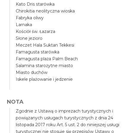
Kato Dris starówka
Chirokitia neolityczna wioska
Fabryka oliwy
Larnaka
Kościół św. Łazarza
Słone jezioro
Meczet Hala Suktan Tekkesi
Famagusta starówka
Famagusta plaża Palm Beach
Salamina starożytne miasto
Miasto duchów
Iskele plażowanie i jedzenie
NOTA
Zgodnie z Ustawą o imprezach turystycznych i
powiązanych usługach turystycznych z dnia 24
listopada 2017 roku Art. 5 ust. 2 do niniejszej usługi
turystycznej nie stosuje się przepisów Ustawy o