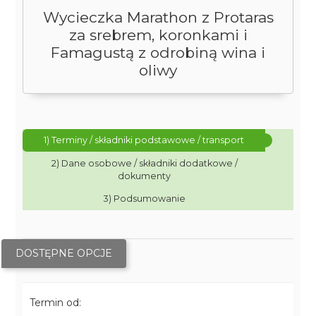
Wycieczka Marathon z Protaras
za srebrem, koronkami i
Famagustą z odrobiną wina i
oliwy
1) Terminy / składniki podstawowe / transport
2) Dane osobowe / składniki dodatkowe /
dokumenty
3) Podsumowanie
DOSTĘPNE OPCJE
Termin od: