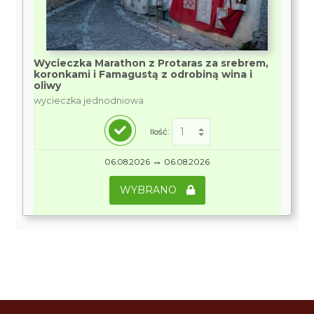
Wycieczka Marathon z Protaras za srebrem,
koronkami i Famagustą z odrobiną wina i
oliwy
wycieczka jednodniowa
Ilość:
→
06.08.2026
06.08.2026
WYBRANO