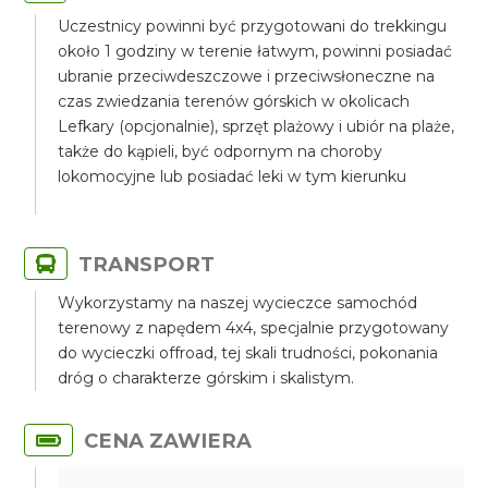
Uczestnicy powinni być przygotowani do trekkingu
około 1 godziny w terenie łatwym, powinni posiadać
ubranie przeciwdeszczowe i przeciwsłoneczne na
czas zwiedzania terenów górskich w okolicach
Lefkary (opcjonalnie), sprzęt plażowy i ubiór na plaże,
także do kąpieli, być odpornym na choroby
lokomocyjne lub posiadać leki w tym kierunku
TRANSPORT
Wykorzystamy na naszej wycieczce samochód
terenowy z napędem 4x4, specjalnie przygotowany
do wycieczki offroad, tej skali trudności, pokonania
dróg o charakterze górskim i skalistym.
CENA ZAWIERA