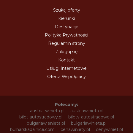
Szukaj oferty
Kierunki
Destynacje
Polityka Prywatności
Regulamin strony
Zaloguj się
Kontakt
Usługi Internetowe
Oferta Współpracy
Polecamy:
austria-winieta.pl
austriawinieta.pl
bilet-autostradowy.pl
bilety-autostradowe.pl
bulgariawienieta.pl
bulgariawinieta.pl
bulharskadalnice.com
cenawiniety.pl
cenywiniet.pl