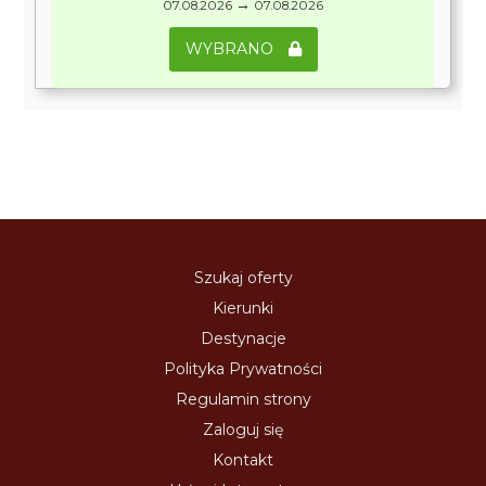
→
07.08.2026
07.08.2026
WYBRANO
Szukaj oferty
Kierunki
Destynacje
Polityka Prywatności
Regulamin strony
Zaloguj się
Kontakt