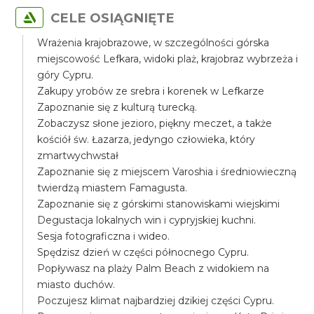
CELE OSIĄGNIĘTE
Wrażenia krajobrazowe, w szczególności górska
miejscowość Lefkara, widoki plaż, krajobraz wybrzeża i
góry Cypru.
Zakupy yrobów ze srebra i korenek w Lefkarze
Zapoznanie się z kulturą turecką.
Zobaczysz słone jezioro, piękny meczet, a także
kościół św. Łazarza, jedyngo człowieka, który
zmartwychwstał
Zapoznanie się z miejscem Varoshia i średniowieczną
twierdzą miastem Famagusta.
Zapoznanie się z górskimi stanowiskami wiejskimi
Degustacja lokalnych win i cypryjskiej kuchni.
Sesja fotograficzna i wideo.
Spędzisz dzień w części północnego Cypru.
Popływasz na plaży Palm Beach z widokiem na
miasto duchów.
Poczujesz klimat najbardziej dzikiej części Cypru.