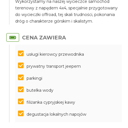
Wykorzystamy na naszej wycieczce samochód
terenowy z napędem 4x4, specjalnie przygotowany
do wycieczki offroad, tej skali trudności, pokonania
dróg o charakterze górskim i skalistym.
CENA ZAWIERA
usługi kierowcy przewodnika
prywatny transport jeepem
parkingi
butelka wody
filiżanka cypryjskiej kawy
degustacja lokalnych napojów