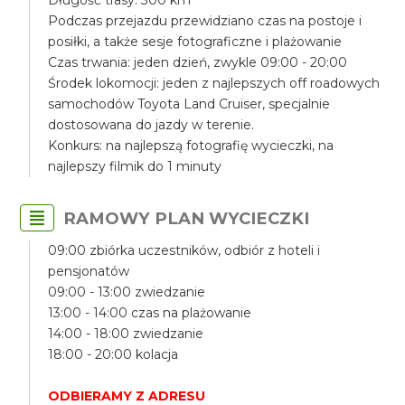
Długość trasy: 300 km
Podczas przejazdu przewidziano czas na postoje i
posiłki, a także sesje fotograficzne i plażowanie
Czas trwania: jeden dzień, zwykle 09:00 - 20:00
Środek lokomocji: jeden z najlepszych off roadowych
samochodów Toyota Land Cruiser, specjalnie
dostosowana do jazdy w terenie.
Konkurs: na najlepszą fotografię wycieczki, na
najlepszy filmik do 1 minuty
RAMOWY PLAN WYCIECZKI
09:00 zbiórka uczestników, odbiór z hoteli i
pensjonatów
09:00 - 13:00 zwiedzanie
13:00 - 14:00 czas na plażowanie
14:00 - 18:00 zwiedzanie
18:00 - 20:00 kolacja
ODBIERAMY Z ADRESU