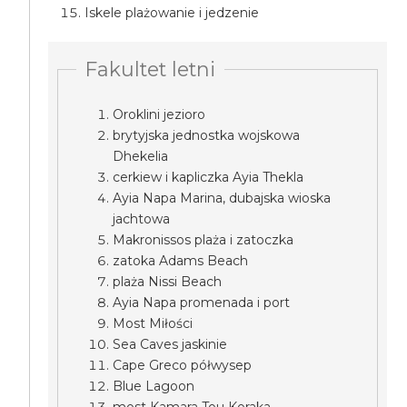
Iskele plażowanie i jedzenie
Fakultet letni
Oroklini jezioro
brytyjska jednostka wojskowa
Dhekelia
cerkiew i kapliczka Ayia Thekla
Ayia Napa Marina, dubajska wioska
jachtowa
Makronissos plaża i zatoczka
zatoka Adams Beach
plaża Nissi Beach
Ayia Napa promenada i port
Most Miłości
Sea Caves jaskinie
Cape Greco półwysep
Blue Lagoon