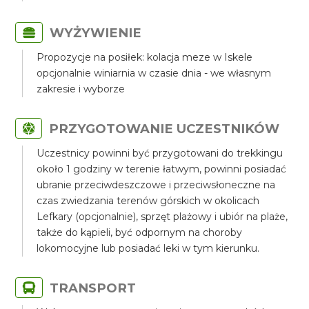
WYŻYWIENIE
Propozycje na posiłek: kolacja meze w Iskele
opcjonalnie winiarnia w czasie dnia - we własnym
zakresie i wyborze
PRZYGOTOWANIE UCZESTNIKÓW
Uczestnicy powinni być przygotowani do trekkingu
około 1 godziny w terenie łatwym, powinni posiadać
ubranie przeciwdeszczowe i przeciwsłoneczne na
czas zwiedzania terenów górskich w okolicach
Lefkary (opcjonalnie), sprzęt plażowy i ubiór na plaże,
także do kąpieli, być odpornym na choroby
lokomocyjne lub posiadać leki w tym kierunku.
TRANSPORT