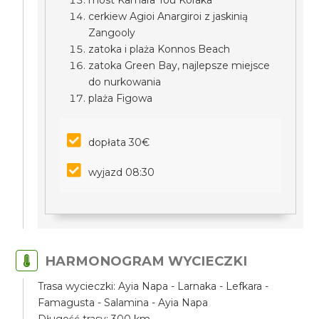
most Kamara Tou Koraka
cerkiew Agioi Anargiroi z jaskinią
Zangooly
zatoka i plaża Konnos Beach
zatoka Green Bay, najlepsze miejsce
do nurkowania
plaża Figowa
dopłata 30€
wyjazd 08:30
HARMONOGRAM WYCIECZKI
Trasa wycieczki: Ayia Napa - Larnaka - Lefkara -
Famagusta - Salamina - Ayia Napa