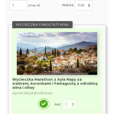
Waluta:
(max. 6)
WYCIECZKA FAKULTATYWNA
Wycieczka Marathon z Ayia Napy za
srebrem, koronkami i Famagustą z odrobiną
wina i oliwy
wycieczka jednodniowa
Ilość: