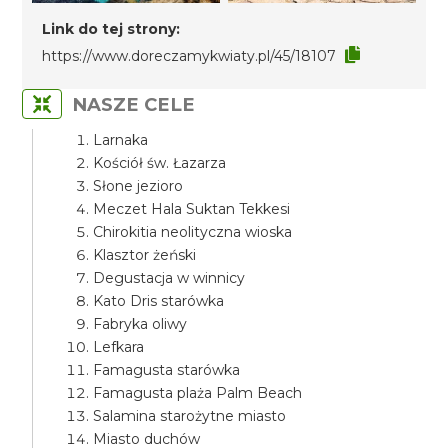
Link do tej strony:
https://www.doreczamykwiaty.pl/45/18107
NASZE CELE
Larnaka
Kościół św. Łazarza
Słone jezioro
Meczet Hala Suktan Tekkesi
Chirokitia neolityczna wioska
Klasztor żeński
Degustacja w winnicy
Kato Dris starówka
Fabryka oliwy
Lefkara
Famagusta starówka
Famagusta plaża Palm Beach
Salamina starożytne miasto
Miasto duchów