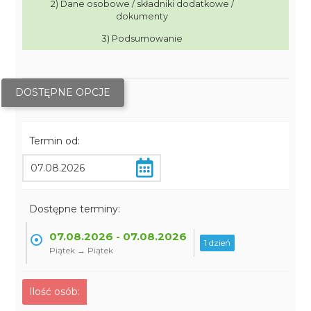
2) Dane osobowe / składniki dodatkowe /
dokumenty
3) Podsumowanie
DOSTĘPNE OPCJE
Termin od:
Dostępne terminy:
07.08.2026 - 07.08.2026
1 dzień
Piątek → Piątek
Ilość osób: