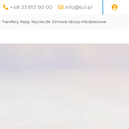
+48 33 813 90 00
info@tu1.pl
e
Transfery
Rejsy
Wycieczki
Zimowe obozy młodzieżowe