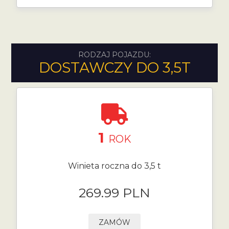
RODZAJ POJAZDU:
DOSTAWCZY DO 3,5T
1
ROK
Winieta roczna do 3,5 t
269.99 PLN
ZAMÓW