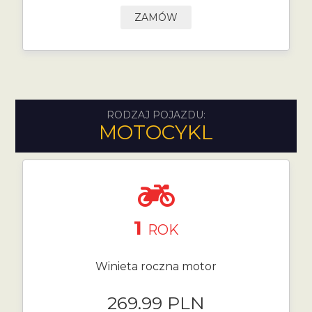
ZAMÓW
RODZAJ POJAZDU:
MOTOCYKL
1
ROK
Winieta roczna motor
269.99 PLN