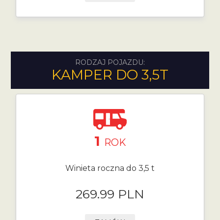
RODZAJ POJAZDU:
KAMPER DO 3,5T
1
ROK
Winieta roczna do 3,5 t
269.99 PLN