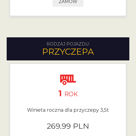
ZAMÓW
RODZAJ POJAZDU:
PRZYCZEPA
1
ROK
Winieta roczna dla przyczepy 3,5t
269.99 PLN