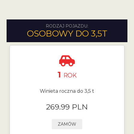
RODZAJ POJAZDU:
OSOBOWY DO 3,5T
1
ROK
Winieta roczna do 3,5 t
269.99 PLN
ZAMÓW