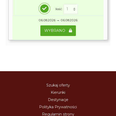
Ilość:
→
06.08.2026
06.08.2026
WYBRANO
Szukaj oferty
Kierunki
Destynacje
Polityka Prywatności
Regulamin strony