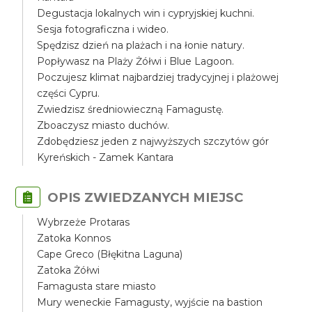
Degustacja lokalnych win i cypryjskiej kuchni.
Sesja fotograficzna i wideo.
Spędzisz dzień na plażach i na łonie natury.
Popływasz na Plaży Żółwi i Blue Lagoon.
Poczujesz klimat najbardziej tradycyjnej i plażowej
części Cypru.
Zwiedzisz średniowieczną Famagustę.
Zboaczysz miasto duchów.
Zdobędziesz jeden z najwyższych szczytów gór
Kyreńskich - Zamek Kantara
OPIS ZWIEDZANYCH MIEJSC
Wybrzeże Protaras
Zatoka Konnos
Cape Greco (Błękitna Laguna)
Zatoka Żółwi
Famagusta stare miasto
Mury weneckie Famagusty, wyjście na bastion