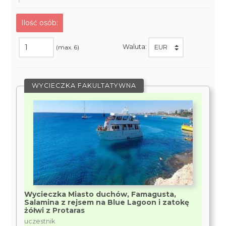
Ilość osób:
Waluta:
(max. 6)
WYCIECZKA FAKULTATYWNA
Wycieczka Miasto duchów, Famagusta,
Salamina z rejsem na Blue Lagoon i zatokę
żółwi z Protaras
uczestnik