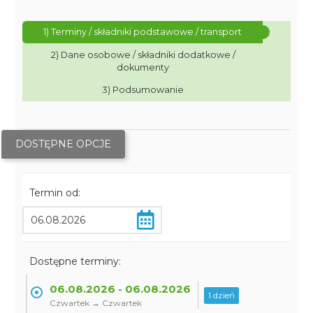
1) Terminy / składniki podstawowe / transport
2) Dane osobowe / składniki dodatkowe /
dokumenty
3) Podsumowanie
DOSTĘPNE OPCJE
Termin od:
Dostępne terminy:
06.08.2026 - 06.08.2026
1 dzień
Czwartek → Czwartek