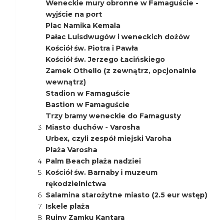
Weneckie mury obronne w Famaguście -
wyjście na port
Plac Namika Kemala
Pałac Luisdwugów i weneckich dożów
Kościół św. Piotra i Pawła
Kościół św. Jerzego Łacińskiego
Zamek Othello (z zewnątrz, opcjonalnie
wewnątrz)
Stadion w Famaguście
Bastion w Famaguście
Trzy bramy weneckie do Famagusty
Miasto duchów - Varosha
Urbex, czyli zespół miejski Varoha
Plaża Varosha
Palm Beach plaża nadziei
Kościół św. Barnaby i muzeum
rękodzielnictwa
Salamina starożytne miasto (2.5 eur wstęp)
Iskele plaża
Ruiny Zamku Kantara