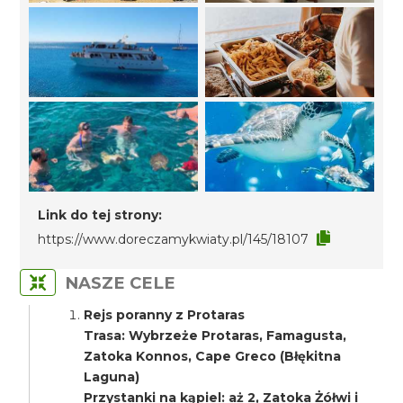
Link do tej strony:
https://www.doreczamykwiaty.pl/145/18107
NASZE CELE
Rejs poranny z Protaras
Trasa: Wybrzeże Protaras, Famagusta,
Zatoka Konnos, Cape Greco (Błękitna
Laguna)
Przystanki na kąpiel: aż 2, Zatoka Żółwi i