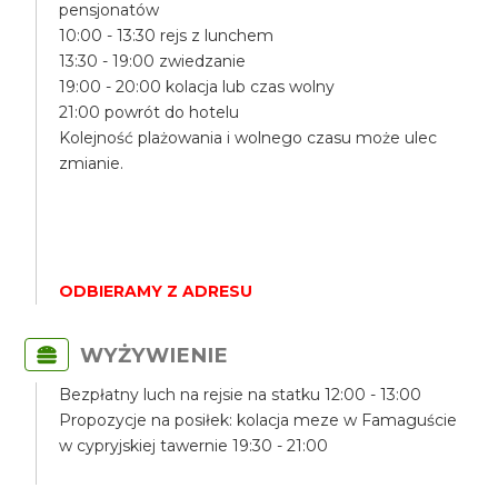
pensjonatów
10:00 - 13:30 rejs z lunchem
13:30 - 19:00 zwiedzanie
19:00 - 20:00 kolacja lub czas wolny
21:00 powrót do hotelu
Kolejność plażowania i wolnego czasu może ulec
zmianie.
ODBIERAMY Z ADRESU
WYŻYWIENIE
Bezpłatny luch na rejsie na statku 12:00 - 13:00
Propozycje na posiłek: kolacja meze w Famaguście
w cypryjskiej tawernie 19:30 - 21:00