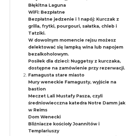
Błękitna Laguna
WiFi: Bezpłatne
Bezpłatne jedzenie i 1 napój: Kurczak z
grilla, frytki, pourgouri, sałatka, chleb i
Tatziki.
W dowolnym momencie rejsu możesz
delektować się lampką wina lub napojem
bezalkoholowym.
Posiłek dla dzieci: Nuggetsy z kurczaka,
dostępne na zamówienie przy rezerwacji.
Famagusta stare miasto
Mury weneckie Famagusty, wyjście na
bastion
Meczet Lali Mustafy Pasza, czyli
średniowiecczna katedra Notre Damm jak
w Reims
Dom Wenecki
Bliźniacze kościoły Joannitów i
Templariuszy