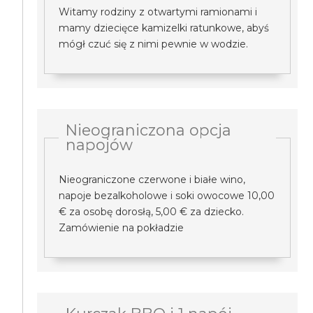
Witamy rodziny z otwartymi ramionami i
mamy dziecięce kamizelki ratunkowe, abyś
mógł czuć się z nimi pewnie w wodzie.
Nieograniczona opcja
napojów
Nieograniczone czerwone i białe wino,
napoje bezalkoholowe i soki owocowe 10,00
€ za osobę dorosłą, 5,00 € za dziecko.
Zamówienie na pokładzie