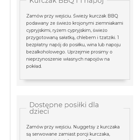
Kurczak BBQ i 1 napój
Zamów przy wejściu. Świeży kurczak BBQ
podawany ze świeżo krojonymi ziemniakami
cypryjskimi, ryżem cypryjskim, świeżo
przygotowaną sałatką, chlebem i tzatziki. 1
bezpłatny napój do posiłku, wina lub napoju
bezalkoholowego. Uprzejmie prosimy o
nieprzynoszenie własnych napojów na
pokład.
Dostępne posiłki dla
dzieci
Zamów przy wejściu. Nuggetsy z kurczaka
są serwowane zamiast porcji kurczaka,