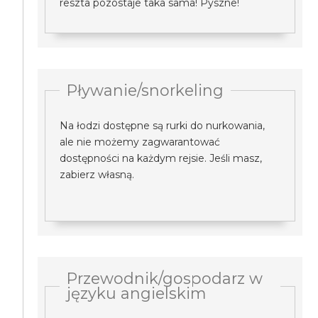
reszta pozostaje taka sama! Pyszne!
Pływanie/snorkeling
Na łodzi dostępne są rurki do nurkowania,
ale nie możemy zagwarantować
dostępności na każdym rejsie. Jeśli masz,
zabierz własną.
Przewodnik/gospodarz w
języku angielskim