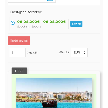
Dostępne terminy:
08.08.2026 - 08.08.2026
1 dzień
Sobota → Sobota
Ilość osób:
Waluta:
(max. 5)
REJS