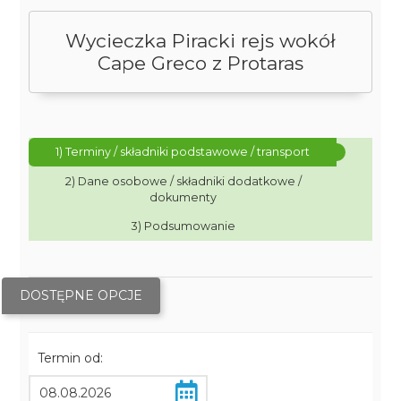
Wycieczka Piracki rejs wokół
Cape Greco z Protaras
1) Terminy / składniki podstawowe / transport
2) Dane osobowe / składniki dodatkowe /
dokumenty
3) Podsumowanie
DOSTĘPNE OPCJE
Termin od: