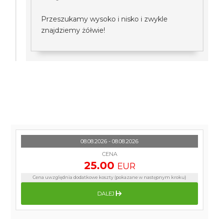
Przeszukamy wysoko i nisko i zwykle
znajdziemy żółwie!
08.08.2026 - 08.08.2026
CENA
25.00
EUR
Cena uwzględnia dodatkowe koszty (pokazane w następnym kroku)
DALEJ