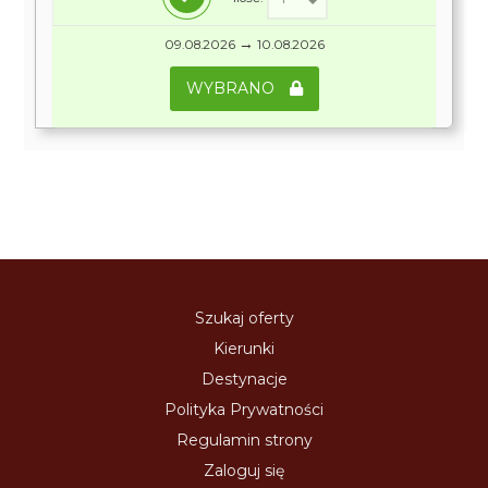
→
09.08.2026
10.08.2026
WYBRANO
Szukaj oferty
Kierunki
Destynacje
Polityka Prywatności
Regulamin strony
Zaloguj się