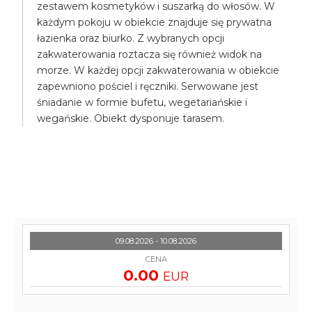
zestawem kosmetyków i suszarką do włosów. W
każdym pokoju w obiekcie znajduje się prywatna
łazienka oraz biurko. Z wybranych opcji
zakwaterowania roztacza się również widok na
morze. W każdej opcji zakwaterowania w obiekcie
zapewniono pościel i ręczniki. Serwowane jest
śniadanie w formie bufetu, wegetariańskie i
wegańskie. Obiekt dysponuje tarasem.
09.08.2026 - 10.08.2026
CENA
0.00
EUR