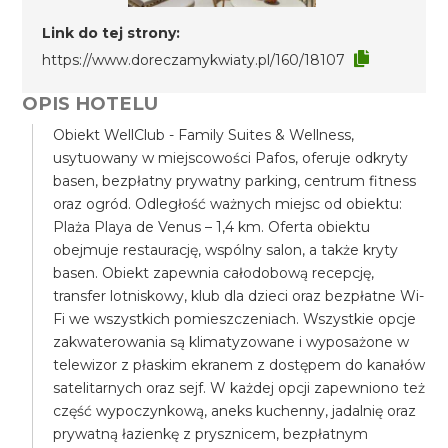
Link do tej strony:
https://www.doreczamykwiaty.pl/160/18107
OPIS HOTELU
Obiekt WellClub - Family Suites & Wellness,
usytuowany w miejscowości Pafos, oferuje odkryty
basen, bezpłatny prywatny parking, centrum fitness
oraz ogród. Odległość ważnych miejsc od obiektu:
Plaża Playa de Venus – 1,4 km. Oferta obiektu
obejmuje restaurację, wspólny salon, a także kryty
basen. Obiekt zapewnia całodobową recepcję,
transfer lotniskowy, klub dla dzieci oraz bezpłatne Wi-
Fi we wszystkich pomieszczeniach. Wszystkie opcje
zakwaterowania są klimatyzowane i wyposażone w
telewizor z płaskim ekranem z dostępem do kanałów
satelitarnych oraz sejf. W każdej opcji zapewniono też
część wypoczynkową, aneks kuchenny, jadalnię oraz
prywatną łazienkę z prysznicem, bezpłatnym