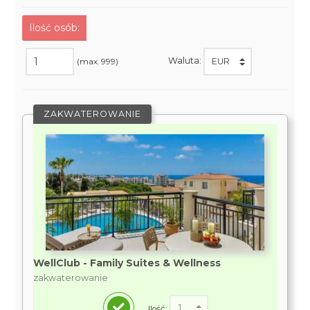
Ilość osób:
Waluta:
(max. 999)
ZAKWATEROWANIE
WellClub - Family Suites & Wellness
zakwaterowanie
Ilość: