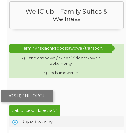
WellClub - Family Suites &
Wellness
1) Terminy / składniki podstawowe / transport
2) Dane osobowe / składniki dodatkowe /
dokumenty
3) Podsumowanie
DOSTĘPNE OPCJE
Jak chcesz dojechać?
Dojazd własny