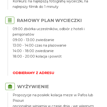
Konkurs: na najlepszą fotografię wycieczki, na
najlepszy filmik do 1 minuty
RAMOWY PLAN WYCIECZKI
09:00 zbiórka uczestników, odbiór z hoteli i
pensjonatów
09:00 - 13:00 zwiedzanie
13:00 - 14:00 czas na plażowanie
14:00 - 18:00 zwiedzanie
18:00 - 20:00 kolacja i powrót
ODBIERAMY Z ADRESU
WYŻYWIENIE
Propozycje na posiłek: kolacja meze w Pafos lub
Pisouri
opcjonalnie winiarnia w czasie dnia - we własnym