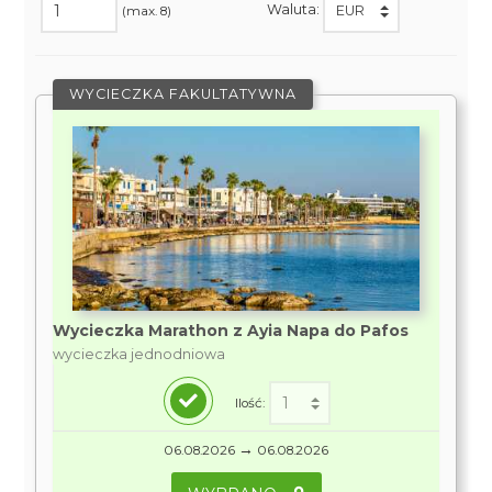
Waluta:
(max. 8)
WYCIECZKA FAKULTATYWNA
Wycieczka Marathon z Ayia Napa do Pafos
wycieczka jednodniowa
Ilość:
→
06.08.2026
06.08.2026