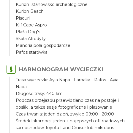
Kurion stanowisko archeologiczne
Kurion Beach
Pisouri
Klif Cape Aspro
Plaża Dog's
Skała Afrodyty
Mandria pola gospodarcze
Pafos starówka
HARMONOGRAM WYCIECZKI
Trasa wycieczki: Ayia Napa - Larnaka - Pafos - Ayia
Napa
Długość trasy: 440 km
Podczas przejazdu przewidziano czas na postoje i
posiłki, a także sesje fotograficzne i plażowanie
Czas trwania: jeden dzień, zwykle 09:00 - 20:00
Środek lokomocji: jeden z najlepszych off roadowych
samochodów Toyota Land Cruiser lub mikrobus