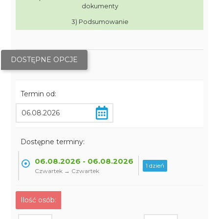
dokumenty
3) Podsumowanie
DOSTĘPNE OPCJE
Termin od:
Dostępne terminy:
06.08.2026 - 06.08.2026
1 dzień
Czwartek → Czwartek
Ilość osób: