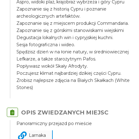
Aspro, widoki plaż, krajobraz wybrzeża i góry Cypru
Zapoznanie się z historią Cypru i poznanie
archeologicznych artefaktów.
Zapoznanie się z miejscem produkcji Commandaria.
Zapoznanie się z górskimi stanowiskami wiejskimi
Degustacja lokalnych win i cypryjskiej kuchni.
Sesja fotograficzna i wideo.
Spędzisz dzień w na łonie natury, w średniowiecznej
Lefkarze, a także starożytnym Pafos.
Popływasz wokół Skały Afrodyty.
Poczujesz klimat najbardziej dzikiej części Cypru.
Zrobisz najlepsze zdjęcia na Białych Skałkach (White
Stones)
OPIS ZWIEDZANYCH MIEJSC
Panoramiczny przejazd po mieście
Larnaka