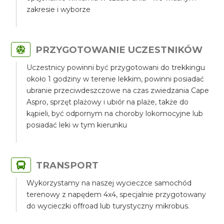
zakresie i wyborze
PRZYGOTOWANIE UCZESTNIKÓW
Uczestnicy powinni być przygotowani do trekkingu
około 1 godziny w terenie lekkim, powinni posiadać
ubranie przeciwdeszczowe na czas zwiedzania Cape
Aspro, sprzęt plażowy i ubiór na plaże, także do
kąpieli, być odpornym na choroby lokomocyjne lub
posiadać leki w tym kierunku
TRANSPORT
Wykorzystamy na naszej wycieczce samochód
terenowy z napędem 4x4, specjalnie przygotowany
do wycieczki offroad lub turystyczny mikrobus.