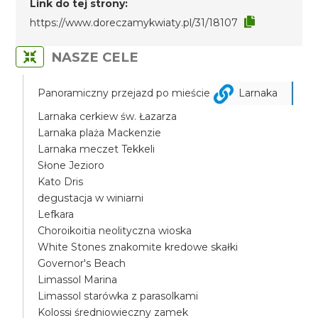
Link do tej strony:
https://www.doreczamykwiaty.pl/31/18107
NASZE CELE
Panoramiczny przejazd po mieście
Larnaka
Larnaka cerkiew św. Łazarza
Larnaka plaża Mackenzie
Larnaka meczet Tekkeli
Słone Jezioro
Kato Dris
degustacja w winiarni
Lefkara
Choroikoitia neolityczna wioska
White Stones znakomite kredowe skałki
Governor's Beach
Limassol Marina
Limassol starówka z parasolkami
Kolossi średniowieczny zamek